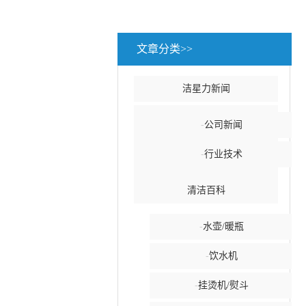
文章分类>>
洁星力新闻
-
公司新闻
-
行业技术
清洁百科
-
水壶/暖瓶
-
饮水机
-
挂烫机/熨斗