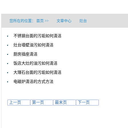
您所在的位置：
首页
>>
文章中心
灶台
不锈钢台面的污垢如何清洁
灶台墙壁油污如何清洁
厨房插座清洁
饭店大灶的油污如何清洁
大理石台面的污垢如何清洁
电磁炉清洁的方式方法
上一页
第一页
最末页
下一页