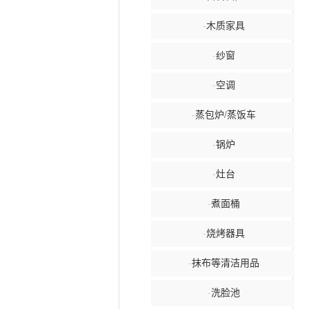
-
木质家具
-
纱窗
-
空调
-
蒸包炉/蒸饭车
-
锅炉
-
灶台
-
煮面桶
-
烧烤器具
-
抹布等清洁用品
-
洗脸池