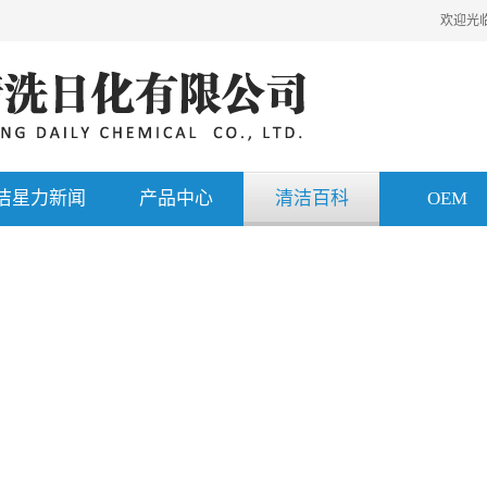
欢迎光
洁星力新闻
产品中心
清洁百科
OEM