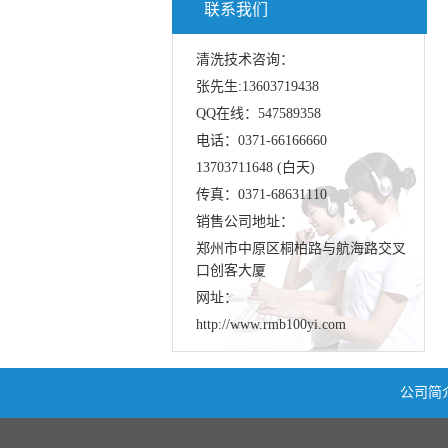
联系我们
清洗技术咨询：
张先生:13603719438
QQ在线：547589358
电话：0371-66166660
13703711648 (白天)
传真：0371-68631110
销售公司地址：
郑州市中原区桐柏路与航海路交叉
口创客大厦
网址：
http://www.rmb100yi.com
公司简