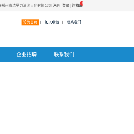
0
临郑州市洁星力清洗日化有限公司
注册
|
登录
|
购物车
设为首页
丨
加入收藏
丨
联系我们
企业招聘
联系我们