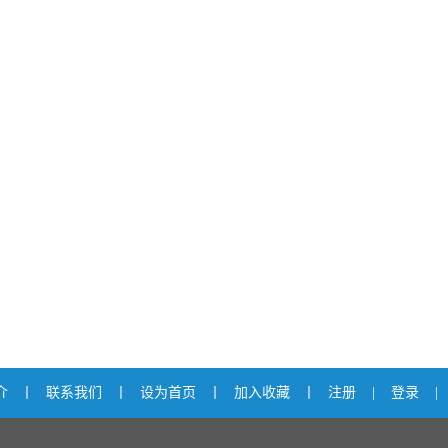
介
丨
联系我们
丨
设为首页
丨
加入收藏
丨
注册
|
登录
|