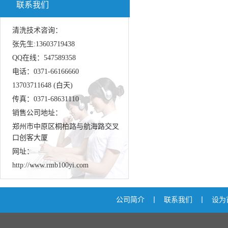
联系我们
清洗技术咨询：
张先生:13603719438
QQ在线：547589358
电话：0371-66166660
13703711648 (白天)
传真：0371-68631110
销售公司地址：
郑州市中原区桐柏路与航海路交叉
口创客大厦
网址：
http://www.rmb100yi.com
公司简介
丨
联系我们
丨
设为