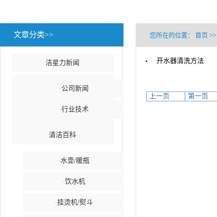
文章分类>>
您所在的位置：
首页
>>
开水器清洗方法
洁星力新闻
-
公司新闻
上一页
第一页
-
行业技术
清洁百科
-
水壶/暖瓶
-
饮水机
-
挂烫机/熨斗