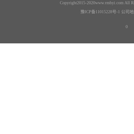
Copyright2015-2020www.rmbyi.co
豫ICP备11015228号-1
公司地
0