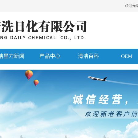
欢迎光
洁星力新闻
产品中心
清洁百科
OEM