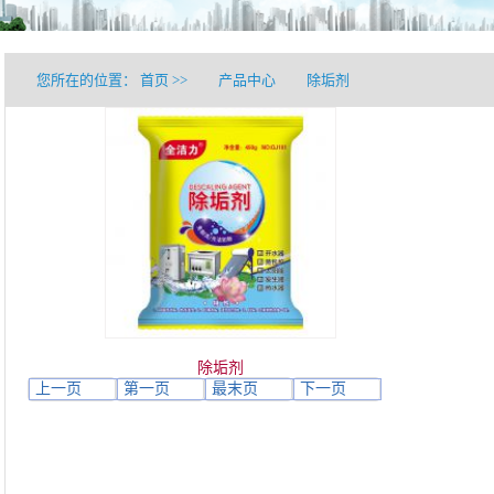
您所在的位置：
首页
>>
产品中心
除垢剂
除垢剂
上一页
第一页
最末页
下一页