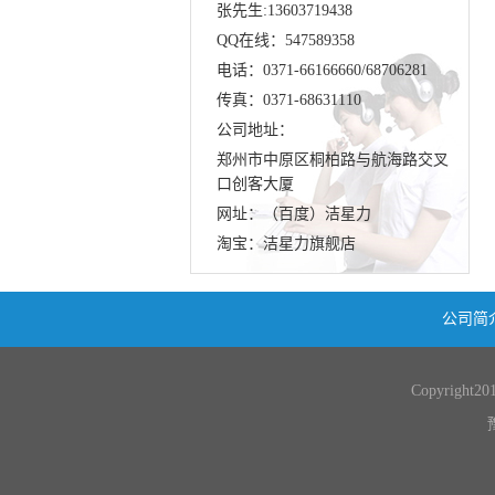
张先生:13603719438
QQ在线：547589358
电话：0371-66166660/68706281
传真：0371-68631110
公司地址：
郑州市中原区桐柏路与航海路交叉
口创客大厦
网址：（百度）洁星力
淘宝：洁星力旗舰店
公司简
Copyright