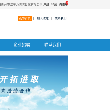
0
临郑州市洁星力清洗日化有限公司
注册
|
登录
|
购物车
设为首页
丨
加入收藏
丨
联系我们
企业招聘
联系我们